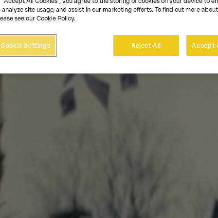
 “Accept All Cookies”, you agree to the storing of cookies on your device to e
 analyze site usage, and assist in our marketing efforts. To find out more about
ease see our Cookie Policy.
Cookie Settings
Reject All
Accept 