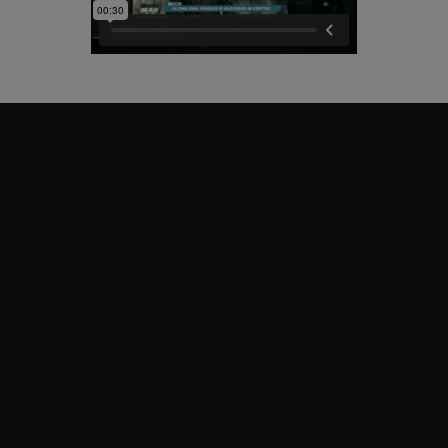
GUARDA
IL
VIDEO