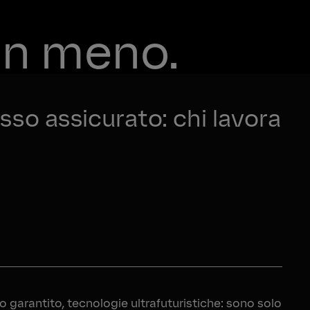
 in meno.
sso assicurato: chi lavora
so garantito, tecnologie ultrafuturistiche: sono solo