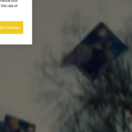
nhance site
 the use of
All Cookies