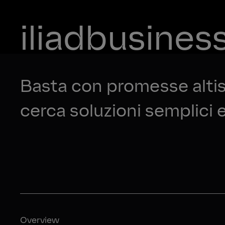
iliadbusines
Basta con promesse altiso
cerca soluzioni semplici 
Overview