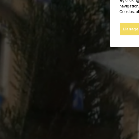
By clicking
navigation,
Cookies, pl
Manage 