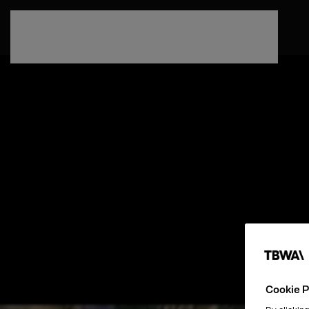
Passa al contenuto principale
Cookie P