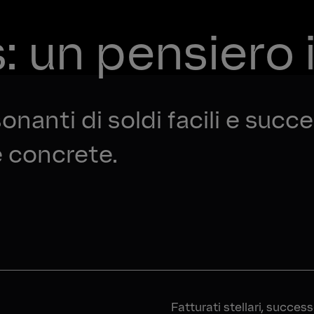
s: un pensiero
nanti di soldi facili e succe
e concrete.
Fatturati stellari, succes