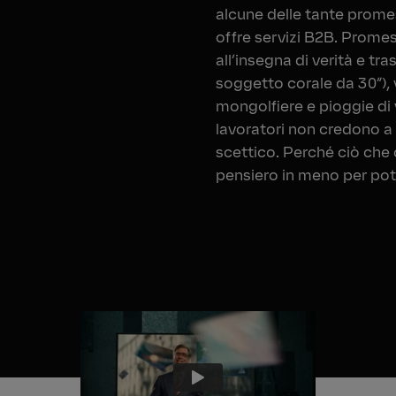
alcune delle tante promes
offre servizi B2B. Prome
all’insegna di verità e tr
soggetto corale da 30”),
mongolfiere e pioggie di v
lavoratori non credono 
scettico. Perché ciò che 
pensiero in meno per pote