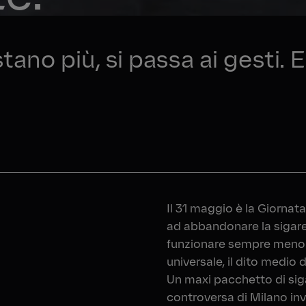
ano più, si passa ai gesti. 
Il 31 maggio è la Giornat
ad abbandonare la sigaret
funzionare sempre meno. 
universale, il dito medio d
Un maxi pacchetto di siga
controversa di Milano invi