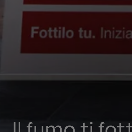
Il fumo ti fot