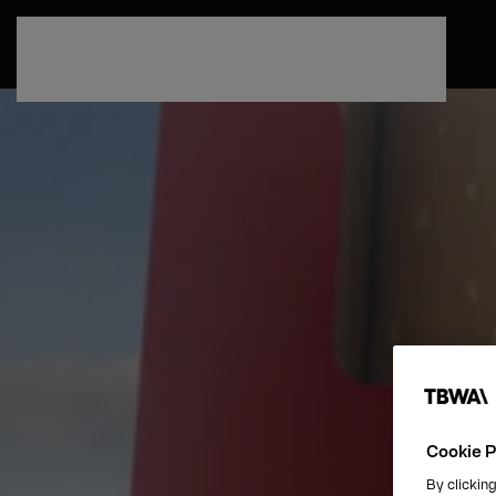
Passa al contenuto principale
Cookie P
By clicking