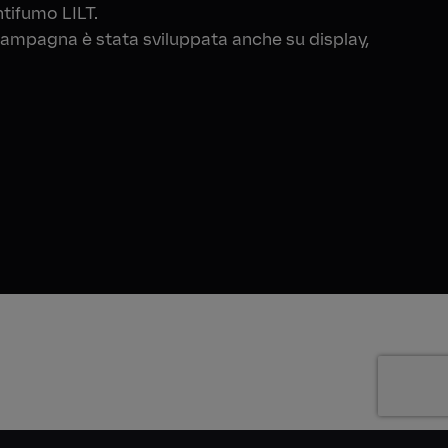
tifumo LILT.
la campagna è stata sviluppata anche su display,