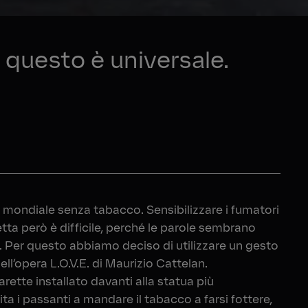
E questo è universale.
a mondiale senza tabacco. Sensibilizzare i fumatori
ta però è difficile, perché le parole sembrano
Per questo abbiamo deciso di utilizzare un gesto
ell’opera L.O.V.E. di Maurizio Cattelan.
rette installato davanti alla statua più
ta i passanti a mandare il tabacco a farsi fottere,