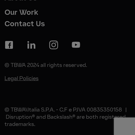
Our Work
Contact Us
© TBWA 2024 all rights reserved.
Legal Policies
© TBWA\Italia S.P.A. - C.F e P.IVA 00835350158 |
Disruption® and Backslash® are both registered
trademarks.