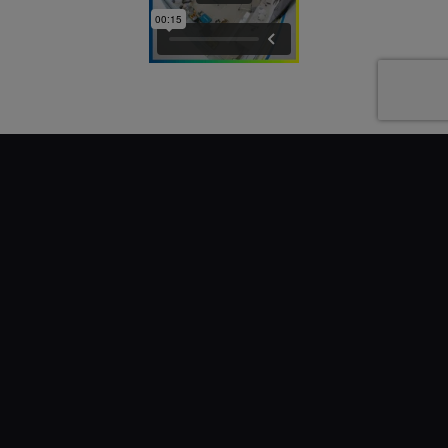
Next
The Energy Gallery.