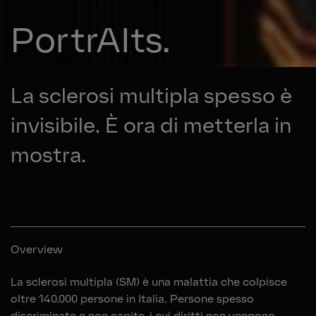
PortrAIts.
La sclerosi multipla spesso è
invisibile. È ora di metterla in
mostra.
Overview
La sclerosi multipla (SM) è una malattia che colpisce
oltre 140.000 persone in Italia. Persone spesso
discriminate e non capite, i cui diritti non vengono