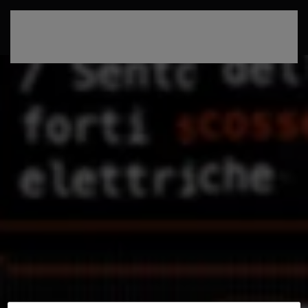
Passa al contenuto principale