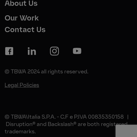
About Us
Our Work
Contact Us
© TBWA 2024 all rights reserved.
Legal Policies
© TBWA\Italia S.P.A. - C.F e P.IVA 00835350158 |
Disruption® and Backslash® are both registered
trademarks.