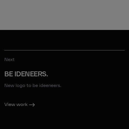
Next
BE IDENEERS.
New logo to be ideeneers.
View work