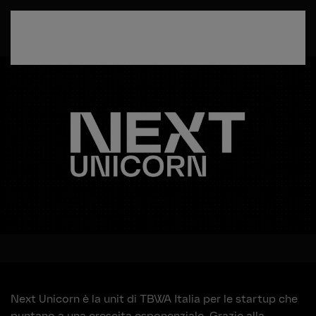
Passa al contenuto principale
Next Unicorn è la unit di TBWA Italia per le startup che
puntano a una crescita esponenziale. Grazie alla